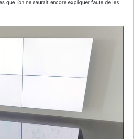
 que l’on ne saurait encore expliquer faute de les