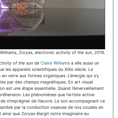
 Williams,
Zoryas, electronic activity of the sun
, 2019.
ctivity of the sun
de
Claire Williams
a elle aussi un
 les appareils scientifiques du XIXe siècle. Le
s en verre aux formes organiques. L’énergie qui s’y
bles par des champs magnétiques. En art visuel
on est une étape essentielle. Quand l’émerveillement
mpréhension. Les phénomènes que l’artiste active
e de s’imprégner de l’œuvre. Le son accompagnant ce
ceptible par la conduction osseuse de nos coudes en
t ainsi que Zoryas élargit notre imaginaire au