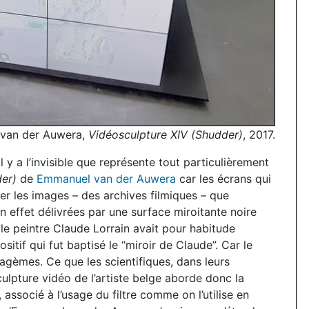
van der Auwera,
Vidéosculpture XIV (Shudder)
, 2017.
l y a l’invisible que représente tout particulièrement
er)
de
Emmanuel van der Auwera
car les écrans qui
er les images – des archives filmiques – que
n effet délivrées par une surface miroitante noire
e, le peintre Claude Lorrain avait pour habitude
sitif qui fut baptisé le “miroir de Claude”. Car le
atagèmes. Ce que les scientifiques, dans leurs
culpture vidéo de l’artiste belge aborde donc la
 associé à l’usage du filtre comme on l’utilise en