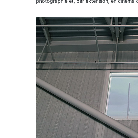
photographie et, par extension, en cinéma