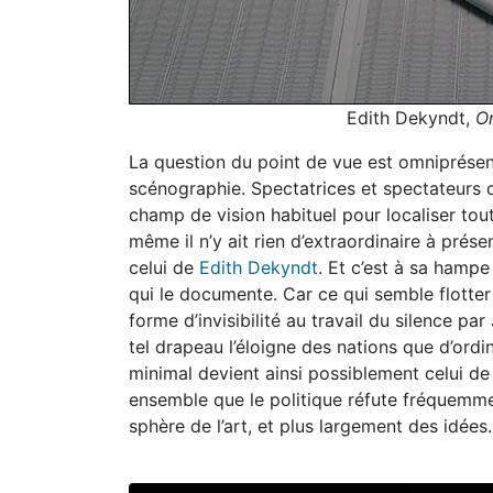
Edith Dekyndt,
On
La question du point de vue est omniprésen
scénographie. Spectatrices et spectateurs d
champ de vision habituel pour localiser tou
même il n’y ait rien d’extraordinaire à pré
celui de
Edith Dekyndt
. Et c’est à sa hampe
qui le documente. Car ce qui semble flotter 
forme d’invisibilité au travail du silence pa
tel drapeau l’éloigne des nations que d’ordin
minimal devient ainsi possiblement celui de
ensemble que le politique réfute fréquemmen
sphère de l’art, et plus largement des idées.