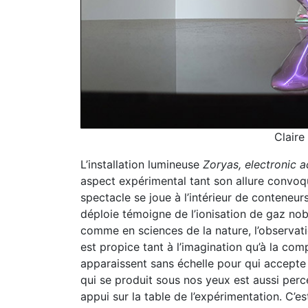
Claire
L’installation lumineuse
Zoryas, electronic a
aspect expérimental tant son allure convoque
spectacle se joue à l’intérieur de conteneur
déploie témoigne de l’ionisation de gaz no
comme en sciences de la nature, l’observati
est propice tant à l’imagination qu’à la co
apparaissent sans échelle pour qui accept
qui se produit sous nos yeux est aussi per
appui sur la table de l’expérimentation. C’es