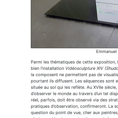
Emmanuel 
Parmi les thématiques de cette exposition, i
bien l’installation
Vidéosculpture XIV (Shudd
la composent ne permettent pas de visualis
pourtant ils diffusent. Les séquences sont e
située au sol qui les reflète. Au XVIIe siècl
d’observer le monde au travers d’un tel dispo
réel, parfois, doit être observé via des str
pratiques d’observation, confirmeront. La s
question du point de vue, cher aux peintres,