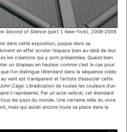
e Second of Silence (part 1, New-York)
, 2008-2009.
te dans cette exposition, jusque dans sa
oivent en effet scruter l’espace bien au-delà de leur
tes les créations qui y sont présentées. Quand bien
senter un drapeau en hauteur comme c’est le cas pour
 que l’on distingue l’étendard dans la séquence vidéo
au vent est transparent et l’artiste d’associer cette
r John Cage. L’éradication de toutes les couleurs d’un
aire il représente. Par un acte radical, cet étendard
 tous les pays du monde. Une certaine idée du vivre
t, mais qui aurait encore toute sa place dans la