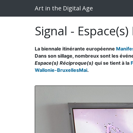
Art in the Digital Age
Signal - Espace(s)
La biennale itinérante européenne
Manife
Dans son sillage, nombreux sont les évén
Espace(s) Réciproque(s)
qui se tient à la
F
Wallonie-BruxellesMai
.