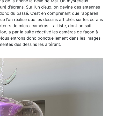
ma de la Friche la Belle de Mai. Un mystérieux
uré d’écrans. Sur l’un d’eux, on devine des antennes
 donc du passé. C’est en comprenant que l’appareil
 l’on réalise que les dessins affichés sur les écrans
eurs de micro-caméras. L’artiste, dont on sait
ion, a par la suite réactivé les caméras de façon à
on. Nous entrons donc ponctuellement dans les images
entés des dessins les altérant.