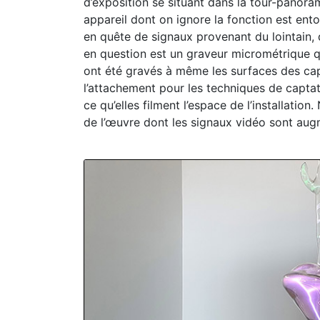
d’exposition se situant dans la tour-panora
appareil dont on ignore la fonction est ento
en quête de signaux provenant du lointain,
en question est un graveur micrométrique que
ont été gravés à même les surfaces des capt
l’attachement pour les techniques de captat
ce qu’elles filment l’espace de l’installati
de l’œuvre dont les signaux vidéo sont augm