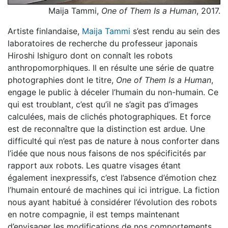
Maija Tammi,
One of Them Is a Human
, 2017.
Artiste finlandaise,
Maija Tammi
s’est rendu au sein des
laboratoires de recherche du professeur japonais
Hiroshi Ishiguro dont on connaît les robots
anthropomorphiques. Il en résulte une série de quatre
photographies dont le titre,
One of Them Is a Human
,
engage le public à déceler l’humain du non-humain. Ce
qui est troublant, c’est qu’il ne s’agit pas d’images
calculées, mais de clichés photographiques. Et force
est de reconnaître que la distinction est ardue. Une
difficulté qui n’est pas de nature à nous conforter dans
l’idée que nous nous faisons de nos spécificités par
rapport aux robots. Les quatre visages étant
également inexpressifs, c’est l’absence d’émotion chez
l’humain entouré de machines qui ici intrigue. La fiction
nous ayant habitué à considérer l’évolution des robots
en notre compagnie, il est temps maintenant
d’envisager les modifications de nos comportements