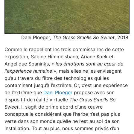
Dani Ploeger,
The Grass Smells So Sweet
, 2018.
Comme le rappellent les trois commissaires de cette
exposition, Sabine Himmelsbach, Ariane Koek et
Angelique Spaninks, «
les émotions sont au cœur de
l'expérience humaine
», mais elles ne les envisagent
qu’au travers du filtre des technologies qui les
contaminent jusqu’à l’extrême. Or, c’est une expérience
de l’extrême que
Dani Ploeger
propose avec son
dispositif de réalité virtuelle
The Grass Smells So
Sweet
. Il s’agit de prime abord d’une œuvre
conceptuelle considérant que l’herbe n’est pas plus
verte dans son monde qu’elle ne l’est au sol de son
installation. Tout au plus, nous sommes privés d’un