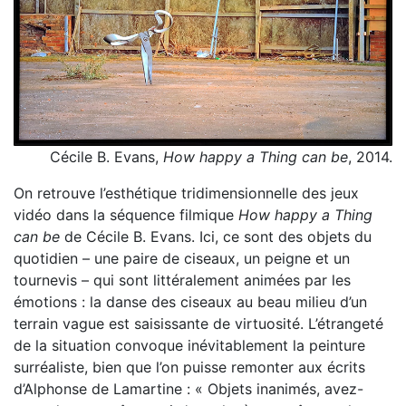
Cécile B. Evans,
How happy a Thing can be
, 2014.
On retrouve l’esthétique tridimensionnelle des jeux
vidéo dans la séquence filmique
How happy a Thing
can be
de Cécile B. Evans. Ici, ce sont des objets du
quotidien – une paire de ciseaux, un peigne et un
tournevis – qui sont littéralement animées par les
émotions : la danse des ciseaux au beau milieu d’un
terrain vague est saisissante de virtuosité. L’étrangeté
de la situation convoque inévitablement la peinture
surréaliste, bien que l’on puisse remonter aux écrits
d’Alphonse de Lamartine : « Objets inanimés, avez-