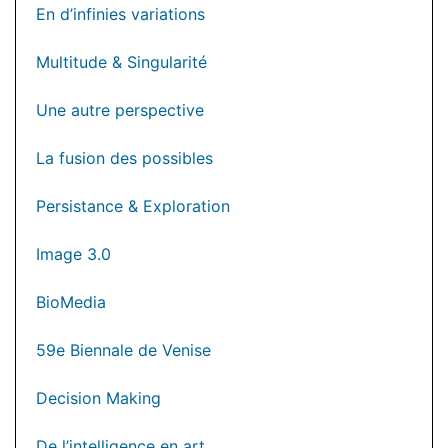
En d’infinies variations
Multitude & Singularité
Une autre perspective
La fusion des possibles
Persistance & Exploration
Image 3.0
BioMedia
59e Biennale de Venise
Decision Making
De l’intelligence en art