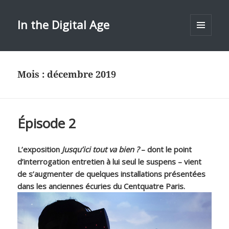
In the Digital Age
MENU
ET
WIDGETS
Mois :
décembre 2019
Épisode 2
L’exposition
Jusqu’ici tout va bien ?
– dont le point
d’interrogation entretien à lui seul le suspens – vient
de s’augmenter de quelques installations présentées
dans les anciennes écuries du Centquatre Paris.