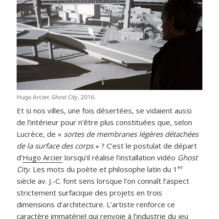
Hugo Arcier,
Ghost City
, 2016.
Et si nos villes, une fois désertées, se vidaient aussi
de l’intérieur pour n’être plus constituées que, selon
Lucrèce, de «
sortes de membranes légères détachées
de la surface des corps
» ? C’est le postulat de départ
d’
Hugo Arcier
lorsqu’il réalise l’installation vidéo
Ghost
er
City
. Les mots du poète et philosophe latin du 1
siècle av. J.-C. font sens lorsque l’on connaît l’aspect
strictement surfacique des projets en trois
dimensions d’architecture. L’artiste renforce ce
caractère immatériel qui renvoie à l’industrie du jeu