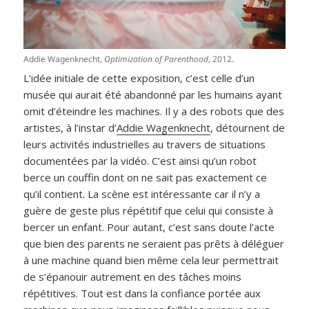
Addie Wagenknecht,
Optimization of Parenthood
, 2012.
L’idée initiale de cette exposition, c’est celle d’un
musée qui aurait été abandonné par les humains ayant
omit d’éteindre les machines. Il y a des robots que des
artistes, à l’instar d’
Addie Wagenknecht
, détournent de
leurs activités industrielles au travers de situations
documentées par la vidéo. C’est ainsi qu’un robot
berce un couffin dont on ne sait pas exactement ce
qu’il contient. La scène est intéressante car il n’y a
guère de geste plus répétitif que celui qui consiste à
bercer un enfant. Pour autant, c’est sans doute l’acte
que bien des parents ne seraient pas prêts à déléguer
à une machine quand bien même cela leur permettrait
de s’épanouir autrement en des tâches moins
répétitives. Tout est dans la confiance portée aux