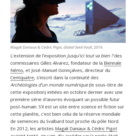
Magali Daniaux & Cédric Pigot,
Global Seed Vault
, 2019.
L’extension de l’exposition
Jusqu’ici tout va bien ?
des
commissaires Gilles Alvarez, fondateur de la
Biennale
Némo
, et José-Manuel Gonnçalves, directeur du
Centquatre
, s’inscrit dans la continuité des
Archéologies d’un monde numérique
(le sous-titre de
cette exposition) initiées en octobre dernier avec une
première série d’œuvres évoquant un possible futur
post-humain. S’il est un site entre science et fiction sur
cette planète, c’est bien celui de la réserve mondiale
de semences du Svalbard tout proche du pôle Nord.
En 2012, les artistes
Magali Daniaux & Cédric Pigot
avaient tenté, en vain, d’y accéder car la porte était