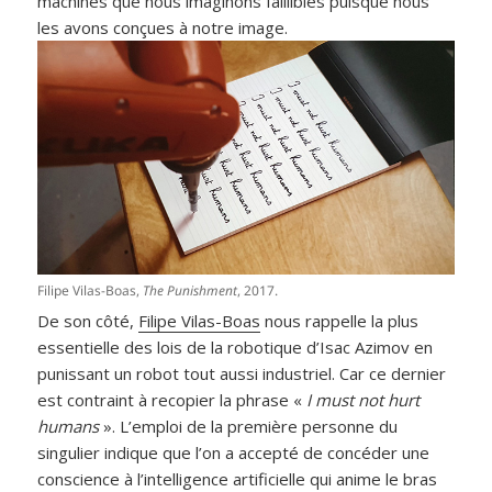
machines que nous imaginons faillibles puisque nous
les avons conçues à notre image.
Filipe Vilas-Boas,
The Punishment
, 2017.
De son côté,
Filipe Vilas-Boas
nous rappelle la plus
essentielle des lois de la robotique d’Isac Azimov en
punissant un robot tout aussi industriel. Car ce dernier
est contraint à recopier la phrase «
I must not hurt
humans
». L’emploi de la première personne du
singulier indique que l’on a accepté de concéder une
conscience à l’intelligence artificielle qui anime le bras