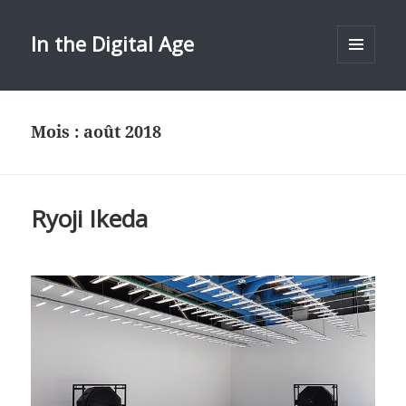
In the Digital Age
MENU
ET
WIDGETS
Mois :
août 2018
Ryoji Ikeda