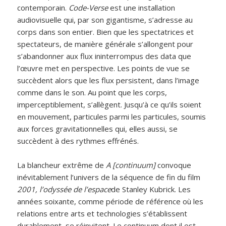
contemporain.
Code-Verse
est une installation
audiovisuelle qui, par son gigantisme, s’adresse au
corps dans son entier. Bien que les spectatrices et
spectateurs, de manière générale s’allongent pour
s’abandonner aux flux ininterrompus des data que
l’œuvre met en perspective. Les points de vue se
succèdent alors que les flux persistent, dans l’image
comme dans le son. Au point que les corps,
imperceptiblement, s’allègent. Jusqu’à ce qu’ils soient
en mouvement, particules parmi les particules, soumis
aux forces gravitationnelles qui, elles aussi, se
succèdent à des rythmes effrénés.
La blancheur extrême de
A [continuum]
convoque
inévitablement l’univers de la séquence de fin du film
2001, l’odyssée de l’espace
de Stanley Kubrick. Les
années soixante, comme période de référence où les
relations entre arts et technologies s’établissent
durablement, se réinvitent. Le continuum dont il est