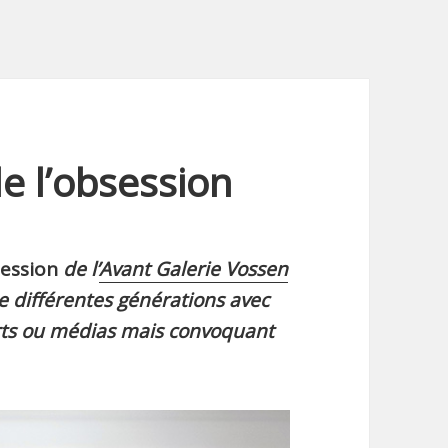
e l’obsession
session
de l’
Avant Galerie Vossen
de différentes générations avec
rts ou médias mais convoquant