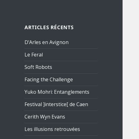
ARTICLES RÉCENTS
D’Arles en Avignon
Le Feral
Soft Robots
Facing the Challenge
Yuko Mohri: Entanglements
Festival ]interstice[ de Caen
Cerith Wyn Evans
Les illusions retrouvées