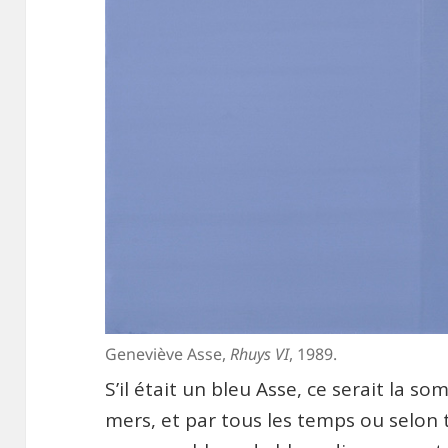
Geneviève Asse,
Rhuys VI
, 1989.
S’il était un bleu Asse, ce serait la so
mers, et par tous les temps ou selon t