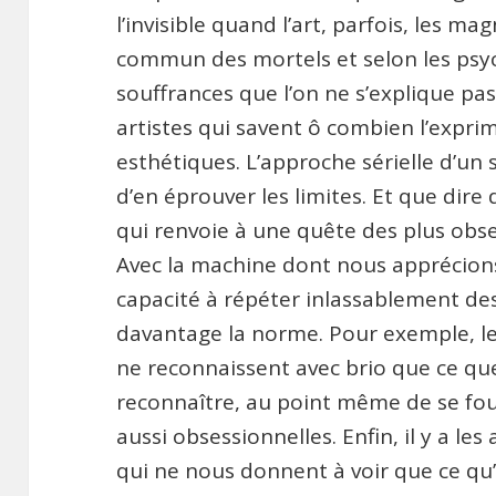
l’invisible quand l’art, parfois, les mag
commun des mortels et selon les psyc
souffrances que l’on ne s’explique pas
artistes qui savent ô combien l’exprim
esthétiques. L’approche sérielle d’un s
d’en éprouver les limites. Et que di
qui renvoie à une quête des plus obse
Avec la machine dont nous apprécions
capacité à répéter inlassablement des
davantage la norme. Pour exemple, les 
ne reconnaissent avec brio que ce qu
reconnaître, au point même de se fou
aussi obsessionnelles. Enfin, il y a l
qui ne nous donnent à voir que ce qu