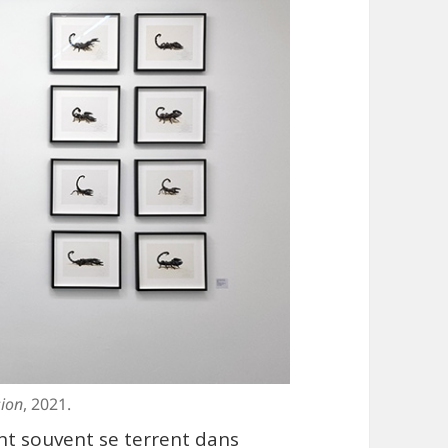
sion
, 2021.
nt souvent se terrent dans