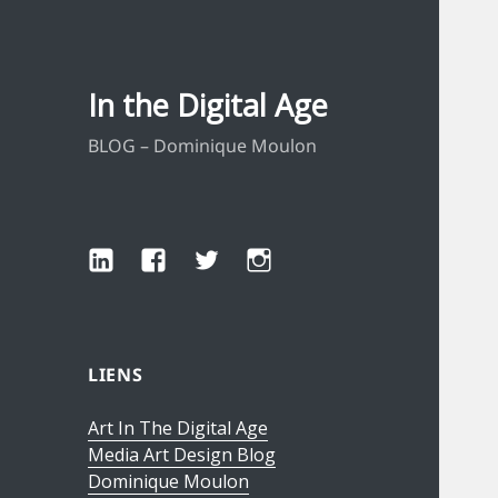
In the Digital Age
BLOG – Dominique Moulon
LinkedIn
Facebook
Twitter
Instagram
LIENS
Art In The Digital Age
Media Art Design Blog
Dominique Moulon