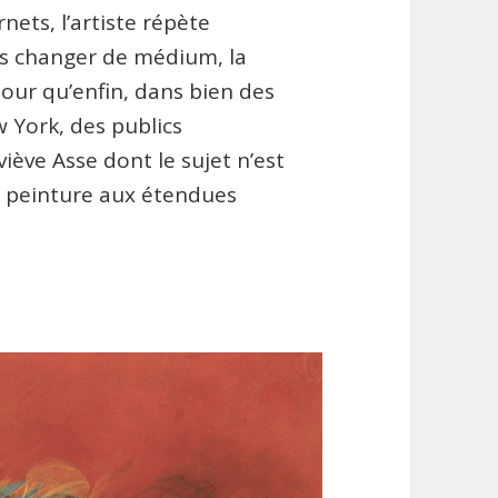
nets, l’artiste répète
s changer de médium, la
. Pour qu’enfin, dans bien des
 York, des publics
ève Asse dont le sujet n’est
e peinture aux étendues