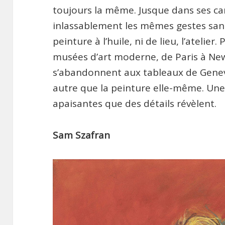
toujours la même. Jusque dans ses car
inlassablement les mêmes gestes san
peinture à l’huile, ni de lieu, l’atelier
musées d’art moderne, de Paris à New
s’abandonnent aux tableaux de Genevi
autre que la peinture elle-même. Un
apaisantes que des détails révèlent.
Sam Szafran