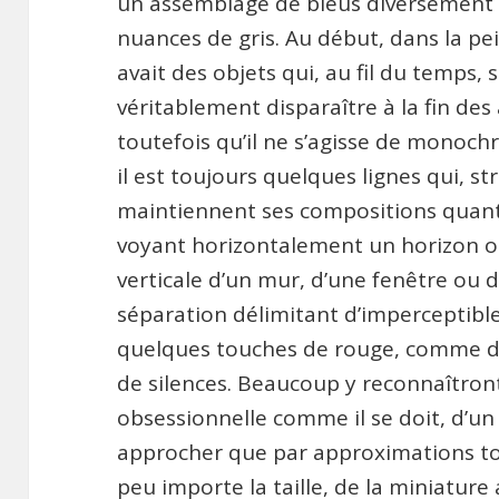
un assemblage de bleus diversement t
nuances de gris. Au début, dans la pei
avait des objets qui, au fil du temps
véritablement disparaître à la fin de
toutefois qu’il ne s’agisse de monoc
il est toujours quelques lignes qui, st
maintiennent ses compositions quant
voyant horizontalement un horizon o
verticale d’un mur, d’une fenêtre ou 
séparation délimitant d’imperceptibles
quelques touches de rouge, comme des
de silences. Beaucoup y reconnaîtro
obsessionnelle comme il se doit, d’u
approcher que par approximations tou
peu importe la taille, de la miniature