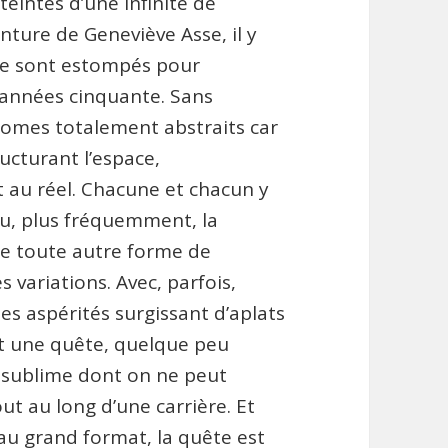
eintés d’une infinité de
nture de Geneviève Asse, il y
, se sont estompés pour
s années cinquante. Sans
hromes totalement abstraits car
ructurant l’espace,
 au réel. Chacune et chacun y
u, plus fréquemment, la
de toute autre forme de
 variations. Avec, parfois,
 aspérités surgissant d’aplats
nt une quête, quelque peu
n sublime dont on ne peut
t au long d’une carrière. Et
 au grand format, la quête est