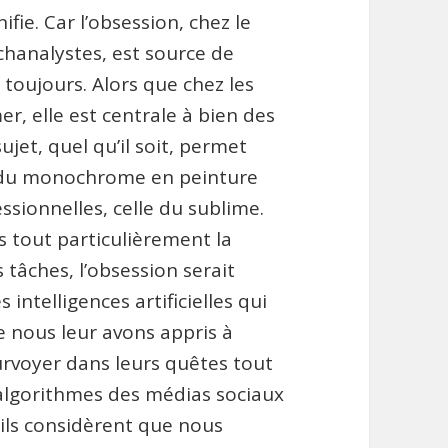
nifie. Car l’obsession, chez le
hanalystes, est source de
 toujours. Alors que chez les
er, elle est centrale à bien des
ujet, quel qu’il soit, permet
re du monochrome en peinture
ssionnelles, celle du sublime.
 tout particulièrement la
 tâches, l’obsession serait
intelligences artificielles qui
e nous leur avons appris à
rvoyer dans leurs quêtes tout
es algorithmes des médias sociaux
’ils considèrent que nous