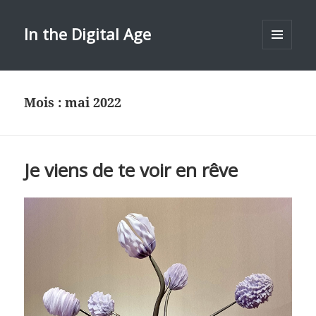
In the Digital Age
MENU
ET
WIDGETS
Mois :
mai 2022
Je viens de te voir en rêve