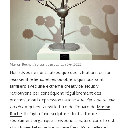
Marion Roche,
Je viens de te voir en rêve
, 2022.
Nos rêves ne sont autres que des situations où l’on
réassemble lieux, êtres ou objets qui nous sont
familiers avec une extrême créativité. Nous y
retrouvons par conséquent régulièrement des
proches, d’où l’expression usuelle «
Je viens de te voir
en rêve
» qui est aussi le titre de l’œuvre de
Marion
Roche
. Il s’agit d’une sculpture dont la forme
résolument organique convoque la nature car elle est
structurée tel un arbre ou une fleur. Pour celles et