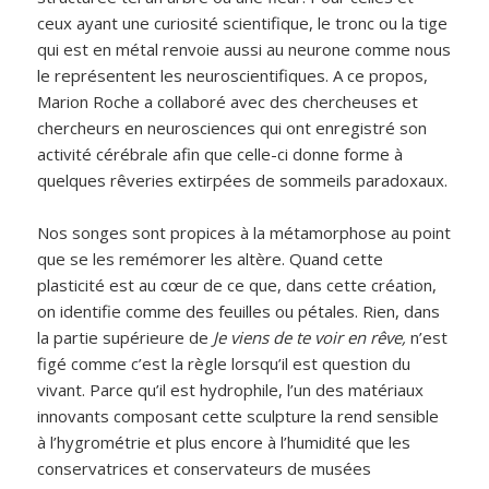
ceux ayant une curiosité scientifique, le tronc ou la tige
qui est en métal renvoie aussi au neurone comme nous
le représentent les neuroscientifiques. A ce propos,
Marion Roche a collaboré avec des chercheuses et
chercheurs en neurosciences qui ont enregistré son
activité cérébrale afin que celle-ci donne forme à
quelques rêveries extirpées de sommeils paradoxaux.
Nos songes sont propices à la métamorphose au point
que se les remémorer les altère. Quand cette
plasticité est au cœur de ce que, dans cette création,
on identifie comme des feuilles ou pétales. Rien, dans
la partie supérieure de
Je viens de te voir en rêve,
n’est
figé comme c’est la règle lorsqu’il est question du
vivant. Parce qu’il est hydrophile, l’un des matériaux
innovants composant cette sculpture la rend sensible
à l’hygrométrie et plus encore à l’humidité que les
conservatrices et conservateurs de musées