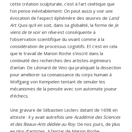
cette création sculpturale, c’est à l’art cinétique que
l’on pense inévitablement. On peut aussi y voir une
évocation de l’aspect éphémère des œuvres de
Land
Art
. Quoi qu’il en soit, dans sa globalité, la forme de
Je
viens de te voir en rêve
est conséquente à
l’observation scientifique du vivant comme à la
considération de processus cognitifs. Et c’est en cela
que le travail de Marion Roche s’inscrit dans la
continuité des recherches des artistes-ingénieurs
d’antan. De Léonard de Vinci qui pratiquait la dissection
pour améliorer sa connaissance du corps humain à
Wolfgang von Kempelen tentant de simuler les
mécanismes de la pensée avec son automate joueur
d’échecs.
Une gravure de Sébastien Leclerc datant de 1698 en
atteste : il y avait autrefois une
Académie des Sciences
et des Beaux-Arts dédiée au Roy
. De nos jours, de plus
en plus d’artistes, à l’instar de Marion Roche,