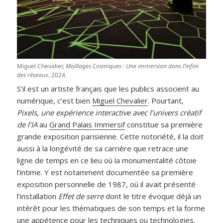
Miguel Chevalier,
Maillages Cosmiques : Une immersion dans l’infini
des réseaux
, 2024.
S’il est un artiste français que les publics associent au
numérique, c’est bien
Miguel Chevalier
. Pourtant,
Pixels
,
une expérience interactive avec l’univers créatif
de l’IA
au
Grand Palais Immersif
constitue sa première
grande exposition parisienne. Cette notoriété, il la doit
aussi à la longévité de sa carrière que retrace une
ligne de temps en ce lieu où la monumentalité côtoie
l’intime. Y est notamment documentée sa première
exposition personnelle de 1987, où il avait présenté
l’installation
Effet de serre
dont le titre évoque déjà un
intérêt pour les thématiques de son temps et la forme
une appétence pour les techniques ou technologies.