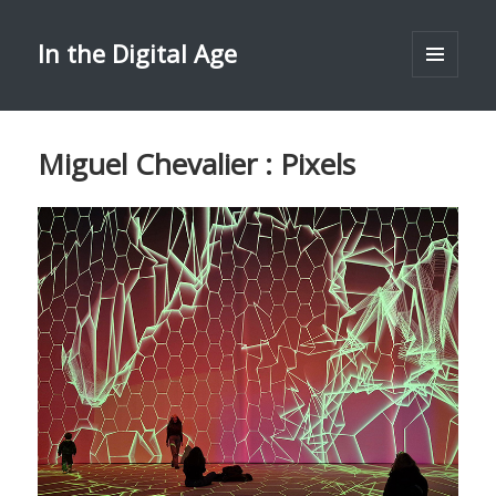
In the Digital Age
MENU
ET
WIDGETS
Miguel Chevalier : Pixels