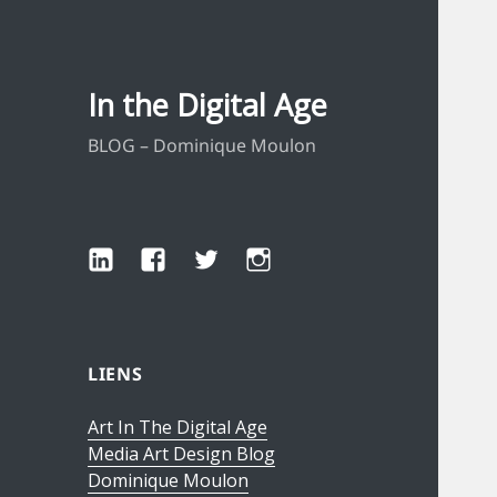
In the Digital Age
BLOG – Dominique Moulon
LinkedIn
Facebook
Twitter
Instagram
LIENS
Art In The Digital Age
Media Art Design Blog
Dominique Moulon