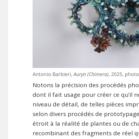
Antonio Barbieri,
Auryn (Chimera)
, 2025, phot
Notons la précision des procédés ph
dont il fait usage pour créer ce qu’i
niveau de détail, de telles pièces im
selon divers procédés de prototypage
étroit à la réalité de plantes ou de c
recombinant des fragments de réel que