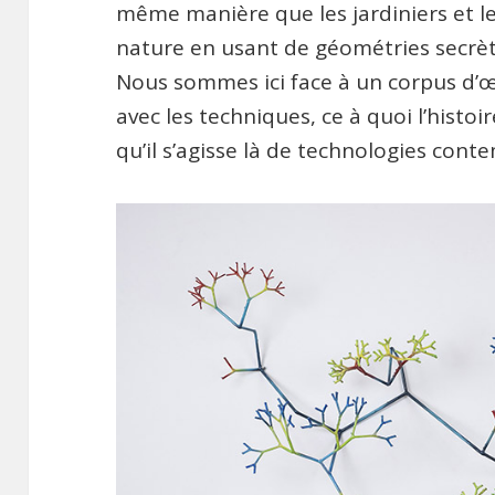
même manière que les jardiniers et l
nature en usant de géométries secrè
Nous sommes ici face à un corpus d’œ
avec les techniques, ce à quoi l’histoi
qu’il s’agisse là de technologies cont