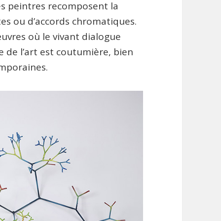
es peintres recomposent la
tes ou d’accords chromatiques.
uvres où le vivant dialogue
re de l’art est coutumière, bien
emporaines.