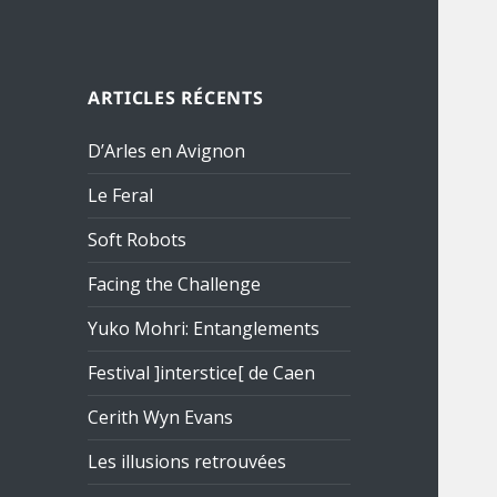
ARTICLES RÉCENTS
D’Arles en Avignon
Le Feral
Soft Robots
Facing the Challenge
Yuko Mohri: Entanglements
Festival ]interstice[ de Caen
Cerith Wyn Evans
Les illusions retrouvées