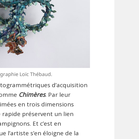
ographie Loïc Thébaud.
otogrammétriques d’acquisition
l nomme
Chimères
. Par leur
primées en trois dimensions
 rapide préservent un lien
hampignons. Et c’est en
 l’artiste s’en éloigne de la