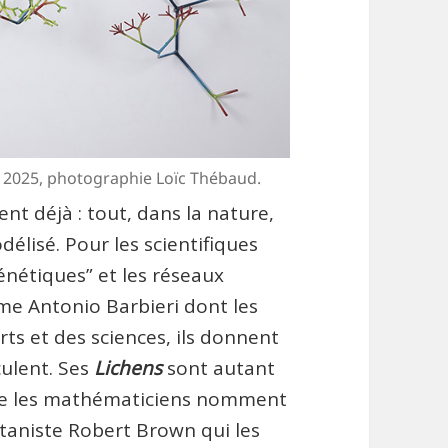
, 2025, photographie Loïc Thébaud.
ent déjà : tout, dans la nature,
odélisé. Pour les scientifiques
énétiques” et les réseaux
me Antonio Barbieri dont les
rts et des sciences, ils donnent
culent. Ses
Lichens
sont autant
 que les mathématiciens nomment
niste Robert Brown qui les