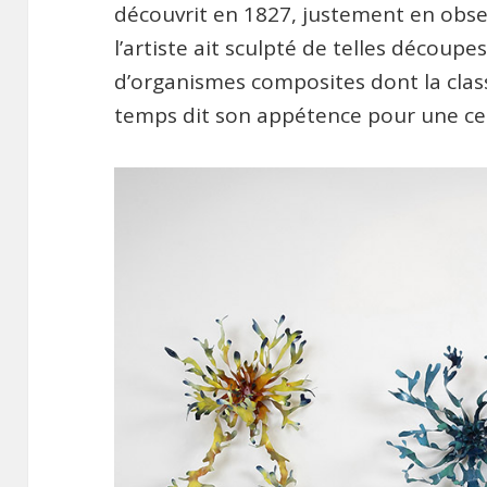
découvrit en 1827, justement en obser
l’artiste ait sculpté de telles découp
d’organismes composites dont la class
temps dit son appétence pour une ce