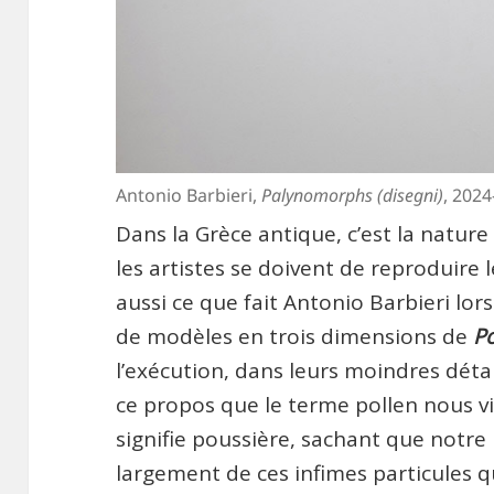
Antonio Barbieri,
Palynomorphs (disegni)
, 202
Dans la Grèce antique, c’est la natur
les artistes se doivent de reproduire l
aussi ce que fait Antonio Barbieri lor
de modèles en trois dimensions de
Po
l’exécution, dans leurs moindres déta
ce propos que le terme pollen nous v
signifie poussière, sachant que notre
largement de ces infimes particules qu