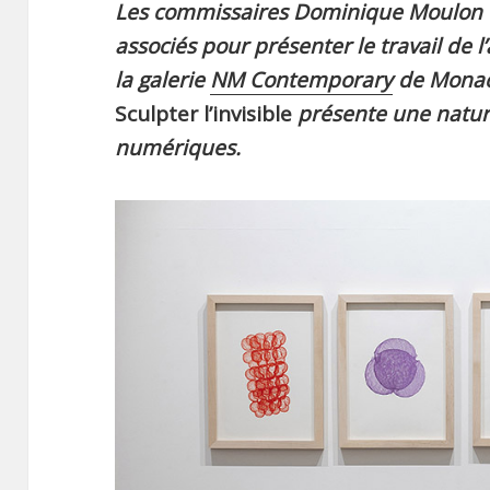
Les commissaires Dominique Moulon e
associés pour présenter le travail de l’
la galerie
NM Contemporary
de Monaco
Sculpter l’invisible
présente une nature
numériques.