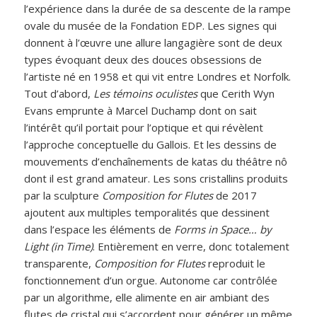
l’expérience dans la durée de sa descente de la rampe
ovale du musée de la Fondation EDP. Les signes qui
donnent à l’œuvre une allure langagière sont de deux
types évoquant deux des douces obsessions de
l’artiste
né en 1958 et qui vit entre Londres et Norfolk.
Tout d’abord,
Les témoins oculistes
que Cerith Wyn
Evans emprunte à Marcel Duchamp dont on sait
l’intérêt qu’il portait pour l’optique et qui révèlent
l’approche conceptuelle du Gallois. Et les dessins de
mouvements d’enchaînements de katas du théâtre nô
dont il est grand amateur. Les sons cristallins produits
par la sculpture
Composition for Flutes
de 2017
ajoutent aux multiples temporalités que dessinent
dans l’espace les éléments de
Forms in Space… by
Light (in Time)
. Entièrement en verre, donc totalement
transparente,
Composition for Flutes
reproduit le
fonctionnement d’un orgue. Autonome car contrôlée
par un algorithme, elle alimente en air ambiant des
flutes de cristal qui s’accordent pour générer un même