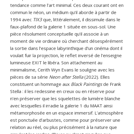
tendance comme l’art minimal. Ces deux courant ont en
commun le néon, un médium qu’il aborde à partir de
1994 avec
TIX3
que, littéralement, il dissimule dans le
faux-plafond de la galerie 1 située en sous-sol. Une
pièce résolument conceptuelle qu’il associe à un
moment de vie ordinaire où cherchant désespérément
la sortie dans l’espace labyrinthique d’un cinéma dont il
voulait fuir la projection, le reflet inversé de l’enseigne
lumineuse EXIT le libéra. Son attachement au
minimalisme, Cerith Wyn Evans le souligne avec les
pièces de sa série
Neon after Stella
(2022). Elles
constituent un hommage aux
Black Paintings
de Frank
Stella : il les redessine en creux ou en réserve pour
n’en préserver que les squelettes de lumière blanche
avec lesquelles il irradie la galerie 1 du MAAT ainsi
métamorphosée en un espace immersif. L’atmosphère
est ponctuée d’arbustes, comme pour préserver une
relation au réel, ou plus précisément à la nature que