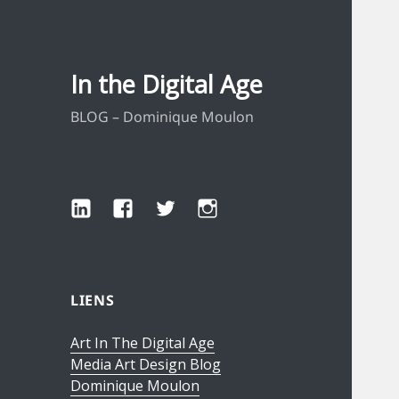
In the Digital Age
BLOG – Dominique Moulon
LinkedIn
Facebook
Twitter
Instagram
LIENS
Art In The Digital Age
Media Art Design Blog
Dominique Moulon