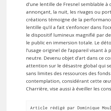
d’une lentille de Fresnel semblable à 
annonçant, la nuit, les rivages ou por
créations témoigne de la performance d
lentille qu’il a fait s’enfoncer dans l’
le dispositif lumineux magnifié par d
le public en immersion totale. Le dét
l’usage originel de l’appareil visant à
neutre. Devenu objet d’art dans ce con
attention sur le désastre global qui se
sans limites des ressources des fon
contemplation, considérant cette œuv
Charrière, vise aussi à éveiller les con
Article rédigé par Dominique Mou