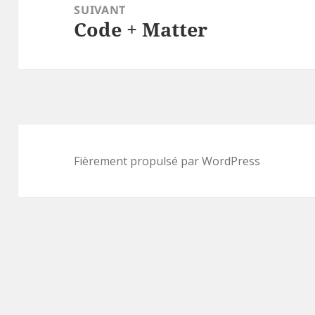
SUIVANT
Code + Matter
Article
suivant :
Fièrement propulsé par WordPress