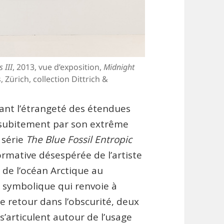
 III
, 2013, vue d’exposition,
Midnight
, Zürich, collection Dittrich &
nt l’étrangeté des étendues
d subitement par son extrême
 série
The Blue Fossil Entropic
rmative désespérée de l’artiste
g de l’océan Arctique au
 symbolique qui renvoie à
De retour dans l’obscurité, deux
s’articulent autour de l’usage