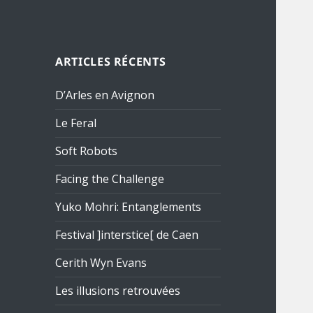
ARTICLES RÉCENTS
D’Arles en Avignon
Le Feral
Soft Robots
Facing the Challenge
Yuko Mohri: Entanglements
Festival ]interstice[ de Caen
Cerith Wyn Evans
Les illusions retrouvées