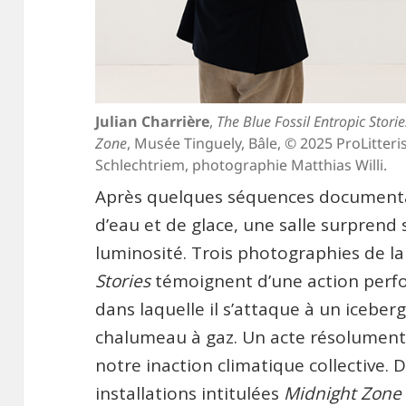
Julian Charrière
,
The Blue Fossil Entropic Stories
Zone
, Musée Tinguely, Bâle, © 2025 ProLitteris
Schlechtriem, photographie Matthias Willi.
Après quelques séquences documenta
d’eau et de glace, une salle surpren
luminosité. Trois photographies de la
Stories
témoignent d’une action perfo
dans laquelle il s’attaque à un iceber
chalumeau à gaz. Un acte résolument
notre inaction climatique collective. 
installations intitulées
Midnight Zone