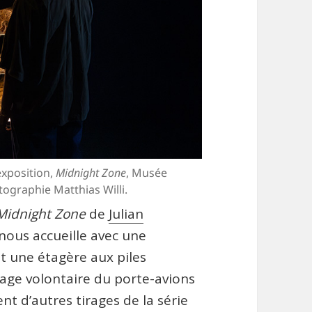
’exposition,
Midnight Zone
, Musée
otographie Matthias Willi.
Midnight Zone
de
Julian
nous accueille avec une
 une étagère aux piles
frage volontaire du porte-avions
nt d’autres tirages de la série