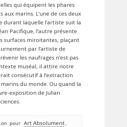
celles qui équipent les phares
ts aux marins. L’une de ces deux
urant laquelle l’artiste suit la
océan Pacifique, l’autre présente
es surfaces miroitantes, plaçant
ournement par l’artiste de
 prévenir les naufrages n’est pas
texte muséal, il attire notre
rait consécutif à l’extraction
ds marins du monde. Ou quand la
re-exposition de Julian
sciences.
Art Absolument
lon pour 
.